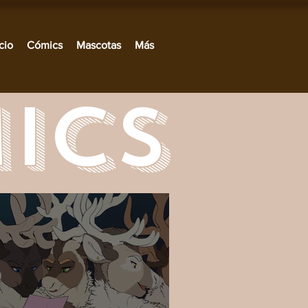
cio
Cómics
Mascotas
Más
ICS