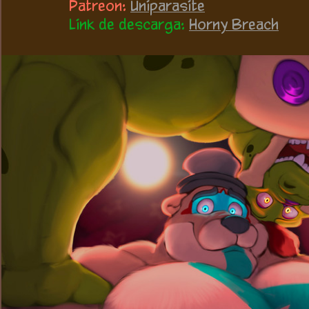
Patreon:
Uniparasite
Link de descarga:
Horny Breach