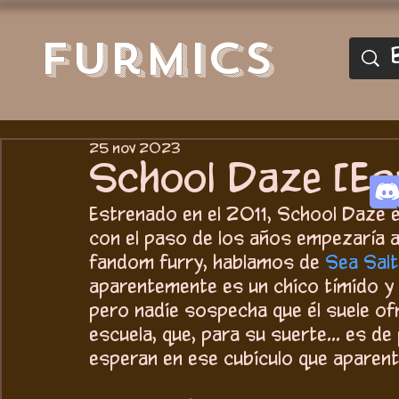
furmics
25 nov 2023
School Daze [Es
Estrenado en el 2011, School Daze e
con el paso de los años empezaría 
fandom furry, hablamos de 
Sea Salt
aparentemente es un chico tímido y c
pero nadie sospecha que él suele ofr
escuela, que, para su suerte... es d
esperan en ese cubiculo que apare