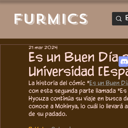
furmics
21 mar 2024
Es un Buen Día pa
Universidad [Esp
La historia del cómic "
Es un Buen Día
con esta segunda parte llamada "Es u
Hyouza continúa su viaje en busca d
conoce a Mohinya, lo cuál lo llevará 
de su padado. 